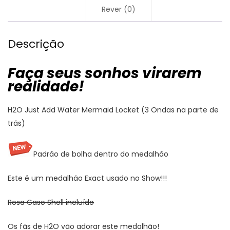
Rever (0)
Descrição
Faça seus sonhos virarem
realidade!
H2O Just Add Water Mermaid Locket (3 Ondas na parte de
trás)
Padrão de bolha dentro do medalhão
Este é um medalhão Exact usado no Show!!!
Rosa Caso Shell incluído
Os fãs de H2O vão adorar este medalhão!