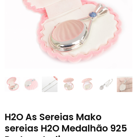
H2O As Sereias Mako
sereias H2O Medalhão 925