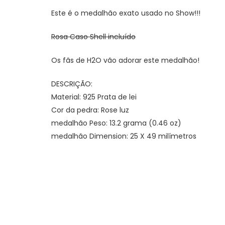
Este é o medalhão exato usado no Show!!!
Rosa Caso Shell incluído
Os fãs de H2O vão adorar este medalhão!
DESCRIÇÃO:
Material: 925 Prata de lei
Cor da pedra: Rose luz
medalhão Peso: 13.2 grama (0.46 oz)
medalhão Dimension: 25 X 49 milímetros