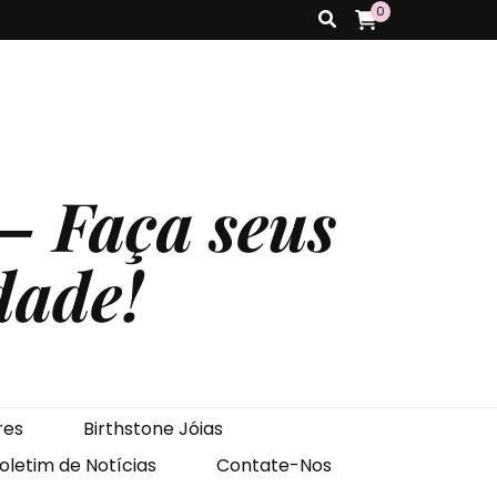
0
– Faça seus
dade!
res
Birthstone Jóias
oletim de Notícias
Contate-Nos