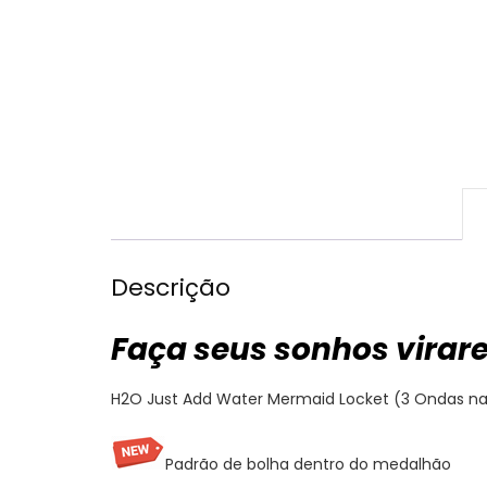
Descrição
Faça seus sonhos virar
H2O Just Add Water Mermaid Locket (3 Ondas na 
Padrão de bolha dentro do medalhão