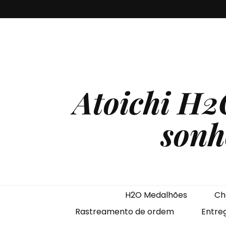
Atoichi H2
sonh
H2O Medalhões
Ch
Rastreamento de ordem
Entre