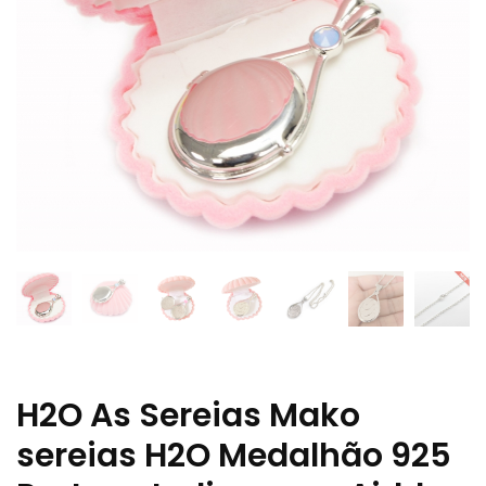
H2O As Sereias Mako
sereias H2O Medalhão 925