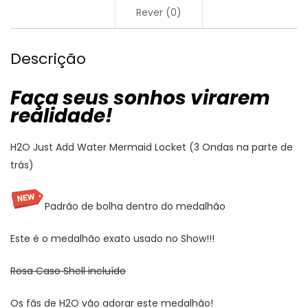
Rever (0)
Descrição
Faça seus sonhos virarem
realidade!
H2O Just Add Water Mermaid Locket (3 Ondas na parte de
trás)
Padrão de bolha dentro do medalhão
Este é o medalhão exato usado no Show!!!
Rosa Caso Shell incluído
Os fãs de H2O vão adorar este medalhão!