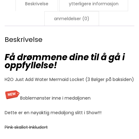
Beskrivelse
ytterligere informasjon
anmeldelser (0)
Beskrivelse
Få drømmene dine til å gå i
oppfyllelse!
H2O Just Add Water Mermaid Locket (3 Bølger på baksiden)
Boblemønster inne i medaljonen
Dette er en nøyaktig medaljong slitt i Show!!!
Pink skallet Inkludert