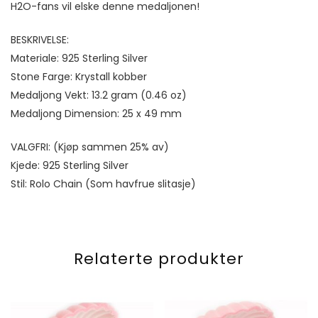
H2O-fans vil elske denne medaljonen!
BESKRIVELSE:
Materiale: 925 Sterling Silver
Stone Farge: Krystall kobber
Medaljong Vekt: 13.2 gram (0.46 oz)
Medaljong Dimension: 25 x 49 mm
VALGFRI: (Kjøp sammen 25% av)
Kjede: 925 Sterling Silver
Stil: Rolo Chain (Som havfrue slitasje)
Relaterte produkter