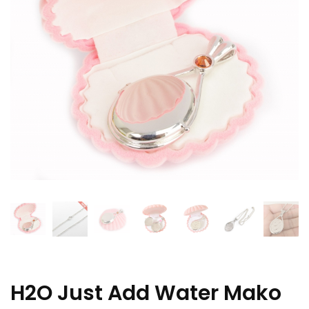
H2O Just Add Water Mako