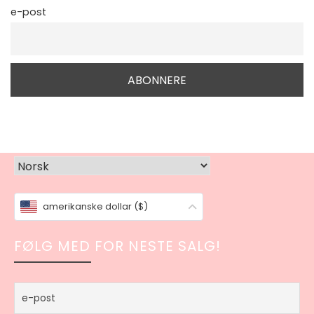
e-post
amerikanske dollar ($)
FØLG MED FOR NESTE SALG!