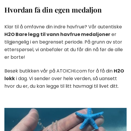
Hvordan få din egen medaljon
Klar til å omfavne din indre havfrue? Vår autentiske
H2O Bare legg til vann havfrue medaljoner
er
tilgjengelig i en begrenset periode. På grunn av stor
etterspørsel, vi anbefaler at du får din nå før de alle
er borte!
Besøk butikken vår på ATOICHI.com for å få din
H2O
lokk
i dag. Vi sender over hele verden, så uansett
hvor du er, du kan legge til litt havmagi til livet ditt.