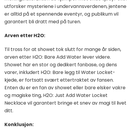
utforsker mysteriene i undervannsverdenen, jentene
er alltid på et spennende eventyr, og publikum vil
garantert bli dratt med på turen.
Arven etter H2O:
Til tross for at showet tok slutt for mange år siden,
arven etter H2O: Bare Add Water lever videre.
Showet har en stor og dedikert fanbase, og dens
varer, inkludert H2O: Bare legg til Water Locket-
kjede, er fortsatt svært ettertraktet av fansen.
Enten du er en fan av showet eller bare elsker vakre
og magiske ting, H2O: Just Add Water Locket
Necklace vil garantert bringe et snev av magi til livet
ditt.
Konklusjon: