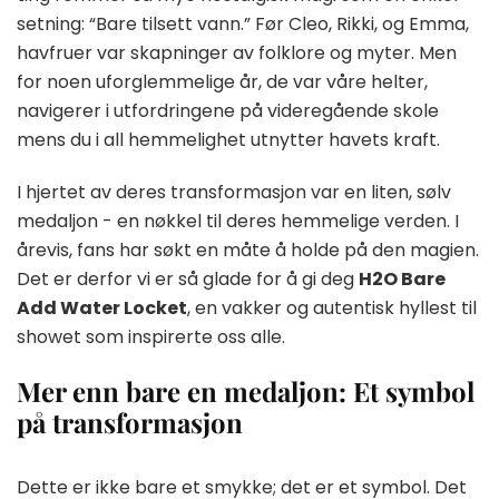
setning: “Bare tilsett vann.” Før Cleo, Rikki, og Emma,
havfruer var skapninger av folklore og myter. Men
for noen uforglemmelige år, de var våre helter,
navigerer i utfordringene på videregående skole
mens du i all hemmelighet utnytter havets kraft.
I hjertet av deres transformasjon var en liten, sølv
medaljon - en nøkkel til deres hemmelige verden. I
årevis, fans har søkt en måte å holde på den magien.
Det er derfor vi er så glade for å gi deg
H2O Bare
Add Water Locket
, en vakker og autentisk hyllest til
showet som inspirerte oss alle.
Mer enn bare en medaljon: Et symbol
på transformasjon
Dette er ikke bare et smykke; det er et symbol. Det