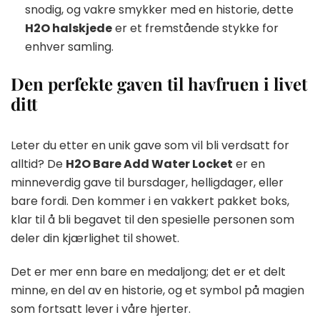
snodig, og vakre smykker med en historie, dette
H2O halskjede
er et fremstående stykke for
enhver samling.
Den perfekte gaven til havfruen i livet
ditt
Leter du etter en unik gave som vil bli verdsatt for
alltid? De
H2O Bare Add Water Locket
er en
minneverdig gave til bursdager, helligdager, eller
bare fordi. Den kommer i en vakkert pakket boks,
klar til å bli begavet til den spesielle personen som
deler din kjærlighet til showet.
Det er mer enn bare en medaljong; det er et delt
minne, en del av en historie, og et symbol på magien
som fortsatt lever i våre hjerter.