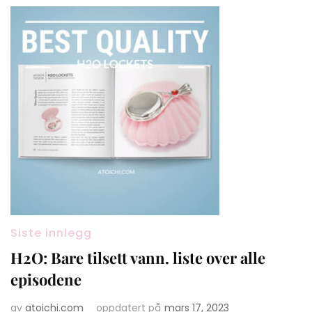
Siste innlegg
H2O: Bare tilsett vann. liste over alle
episodene
av
atoichi.com
oppdatert på
mars 17, 2023