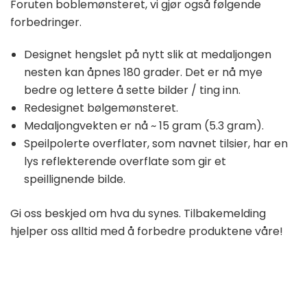
Foruten boblemønsteret, vi gjør også følgende
forbedringer.
Designet hengslet på nytt slik at medaljongen
nesten kan åpnes 180 grader. Det er nå mye
bedre og lettere å sette bilder / ting inn.
Redesignet bølgemønsteret.
Medaljongvekten er nå ~ 15 gram (5.3 gram).
Speilpolerte overflater, som navnet tilsier, har en
lys reflekterende overflate som gir et
speillignende bilde.
Gi oss beskjed om hva du synes. Tilbakemelding
hjelper oss alltid med å forbedre produktene våre!