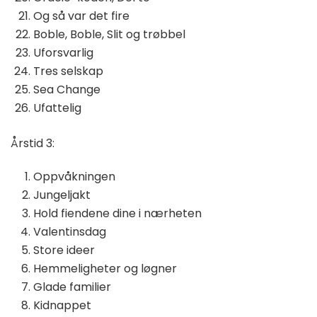
Og så var det fire
Boble, Boble, Slit og trøbbel
Uforsvarlig
Tres selskap
Sea Change
Ufattelig
Årstid 3:
Oppvåkningen
Jungeljakt
Hold fiendene dine i nærheten
Valentinsdag
Store ideer
Hemmeligheter og løgner
Glade familier
Kidnappet