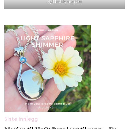
Nytt boblemønster
Siste innlegg