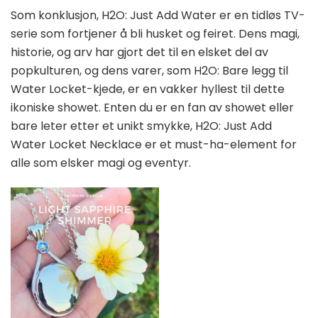
Som konklusjon, H2O: Just Add Water er en tidløs TV-
serie som fortjener å bli husket og feiret. Dens magi,
historie, og arv har gjort det til en elsket del av
popkulturen, og dens varer, som H2O: Bare legg til
Water Locket-kjede, er en vakker hyllest til dette
ikoniske showet. Enten du er en fan av showet eller
bare leter etter et unikt smykke, H2O: Just Add
Water Locket Necklace er et must-ha-element for
alle som elsker magi og eventyr.