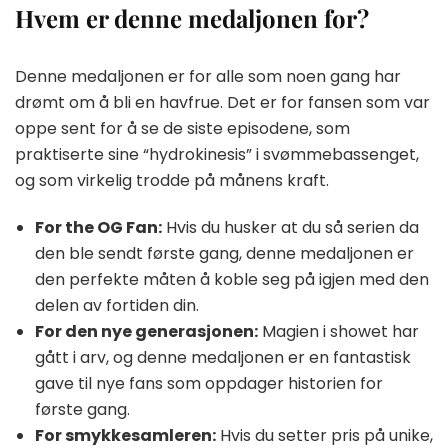
Hvem er denne medaljonen for?
Denne medaljonen er for alle som noen gang har
drømt om å bli en havfrue. Det er for fansen som var
oppe sent for å se de siste episodene, som
praktiserte sine “hydrokinesis” i svømmebassenget,
og som virkelig trodde på månens kraft.
For the OG Fan:
Hvis du husker at du så serien da
den ble sendt første gang, denne medaljonen er
den perfekte måten å koble seg på igjen med den
delen av fortiden din.
For den nye generasjonen:
Magien i showet har
gått i arv, og denne medaljonen er en fantastisk
gave til nye fans som oppdager historien for
første gang.
For smykkesamleren:
Hvis du setter pris på unike,