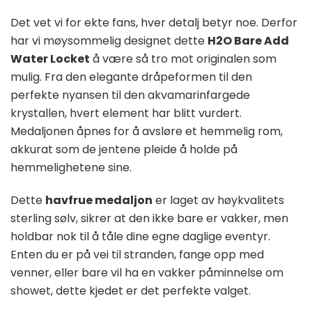
Det vet vi for ekte fans, hver detalj betyr noe. Derfor
har vi møysommelig designet dette
H2O Bare Add
Water Locket
å være så tro mot originalen som
mulig. Fra den elegante dråpeformen til den
perfekte nyansen til den akvamarinfargede
krystallen, hvert element har blitt vurdert.
Medaljonen åpnes for å avsløre et hemmelig rom,
akkurat som de jentene pleide å holde på
hemmelighetene sine.
Dette
havfrue medaljon
er laget av høykvalitets
sterling sølv, sikrer at den ikke bare er vakker, men
holdbar nok til å tåle dine egne daglige eventyr.
Enten du er på vei til stranden, fange opp med
venner, eller bare vil ha en vakker påminnelse om
showet, dette kjedet er det perfekte valget.