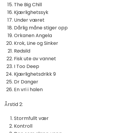
The Big Chill
Kjærlighetssyk
Under været
Dårlig måne stiger opp
Orkanen Angela
Krok, Line og Sinker
Rødsild
Fisk ute av vannet
I Too Deep
Kjærlighetsdrikk 9
Dr Danger
En vri i halen
Årstid 2:
Stormfullt vær
Kontroll