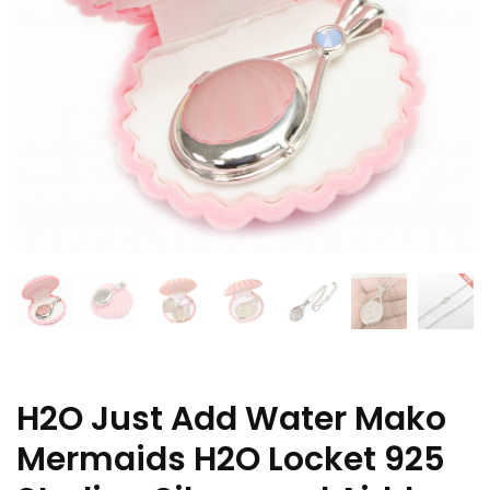
H2O Just Add Water Mako
Mermaids H2O Locket 925