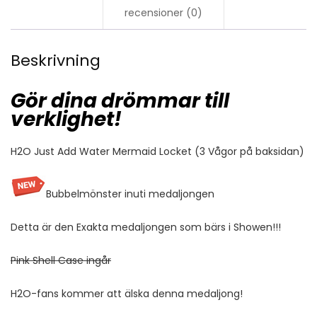
recensioner (0)
Beskrivning
Gör dina drömmar till
verklighet!
H2O Just Add Water Mermaid Locket (3 Vågor på baksidan)
Bubbelmönster inuti medaljongen
Detta är den Exakta medaljongen som bärs i Showen!!!
Pink Shell Case ingår
H2O-fans kommer att älska denna medaljong!