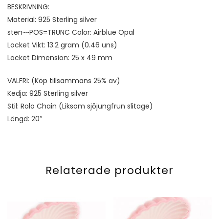
BESKRIVNING:
Material: 925 Sterling silver
sten~~POS=TRUNC Color: Airblue Opal
Locket Vikt: 13.2 gram (0.46 uns)
Locket Dimension: 25 x 49 mm
VALFRI: (Köp tillsammans 25% av)
Kedja: 925 Sterling silver
Stil: Rolo Chain (Liksom sjöjungfrun slitage)
Längd: 20″
Relaterade produkter