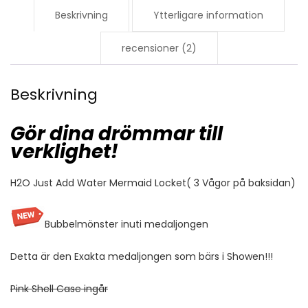
kvantitet
Beskrivning
Ytterligare information
recensioner (2)
Beskrivning
Gör dina drömmar till
verklighet!
H2O Just Add Water Mermaid Locket( 3 Vågor på baksidan)
Bubbelmönster inuti medaljongen
Detta är den Exakta medaljongen som bärs i Showen!!!
Pink Shell Case ingår