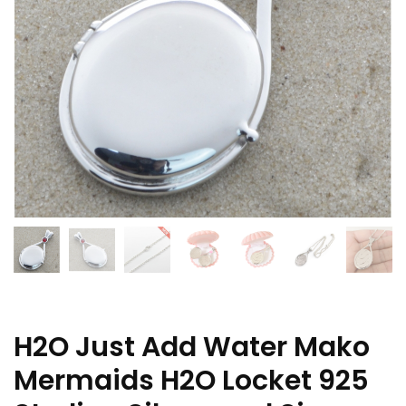
H2O Just Add Water Mako
Mermaids H2O Locket 925