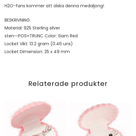
H2O-fans kommer att älska denna medaljong!
BESKRIVNING:
Material: 925 Sterling silver
sten~~POS=TRUNC Color: Siam Red
Locket Vikt: 13.2 gram (0.46 uns)
Locket Dimension: 25 x 49 mm
Relaterade produkter