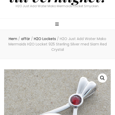
H2O Just Add Water Mako Mermaids Locket Smycken.
Hem
/
affär
/
H2O Lockets
/
H2O Just Add Water Mako
Mermaids H2O Locket 925 Sterling Silver med Siam Red
Crystal