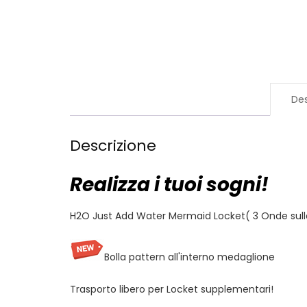
Des
Descrizione
Realizza i tuoi sogni!
H2O Just Add Water Mermaid Locket( 3 Onde sull
Bolla pattern all'interno medaglione
Trasporto libero per Locket supplementari!