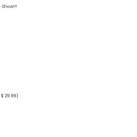
 Show!!!
 $ 29.99)