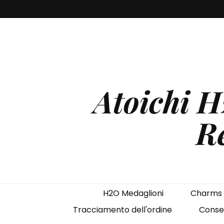
Atoichi 
Re
H2O Medaglioni
Charms
Tracciamento dell'ordine
Conse