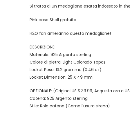
Si tratta di un medaglione esatta indossato in the
Pink caso Shell gratuita
H2O fan ameranno questo medaglione!
DESCRIZIONE:
Materiale: 925 Argento sterling
Colore di pietra: Light Colorado Topaz
Locket Peso: 13.2 grammo (0.46 oz)
Locket Dimension: 25 X 49 mm
OPZIONALE: (Original US $ 39.99, Acquista ora a US
Catena: 925 Argento sterling
Stile: Rolo catena (Come l'usura sirena)