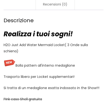
Recensioni (0)
Descrizione
Realizza i tuoi sogni!
H2O Just Add Water Mermaid Locket( 3 Onde sulla
schiena)
Bolla pattern all'interno medaglione
Trasporto libero per Locket supplementari!
Si tratta di un medaglione esatta indossato in the Show!!!
Pink caso Shell gratuita