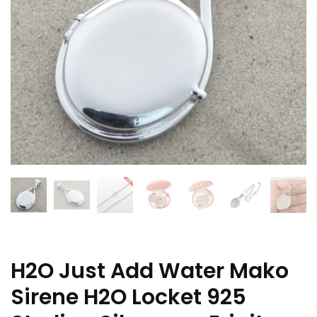
H2O Just Add Water Mako
Sirene H2O Locket 925