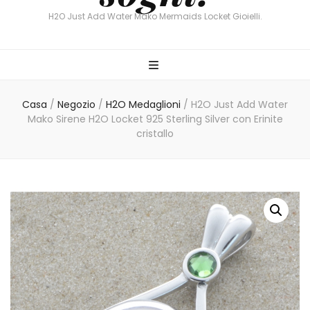
H2O Just Add Water Mako Mermaids Locket Gioielli.
Casa
/
Negozio
/
H2O Medaglioni
/
H2O Just Add Water
Mako Sirene H2O Locket 925 Sterling Silver con Erinite
cristallo