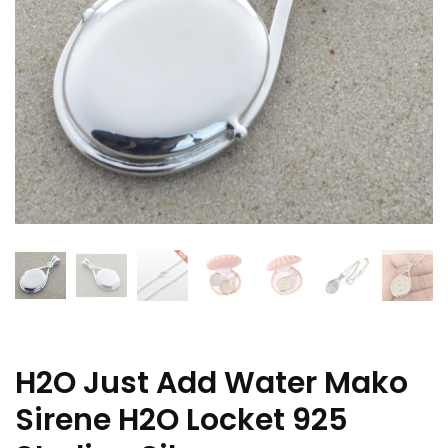
H2O Just Add Water Mako
Sirene H2O Locket 925