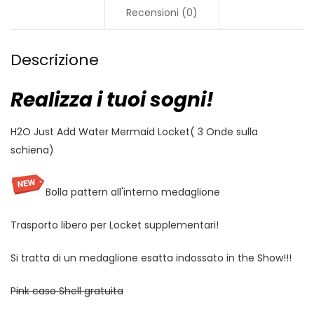
Recensioni (0)
Descrizione
Realizza i tuoi sogni!
H2O Just Add Water Mermaid Locket( 3 Onde sulla
schiena)
Bolla pattern all'interno medaglione
Trasporto libero per Locket supplementari!
Si tratta di un medaglione esatta indossato in the Show!!!
Pink caso Shell gratuita