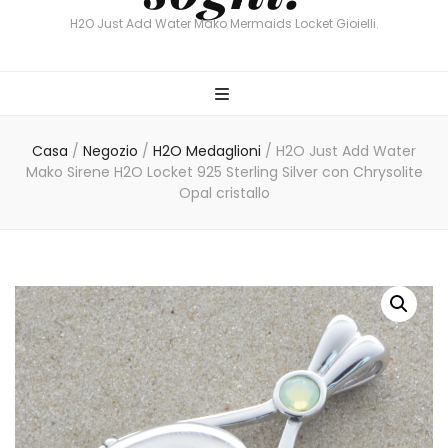
H2O Just Add Water Mako Mermaids Locket Gioielli.
Casa
/
Negozio
/
H2O Medaglioni
/
H2O Just Add Water
Mako Sirene H2O Locket 925 Sterling Silver con Chrysolite
Opal cristallo