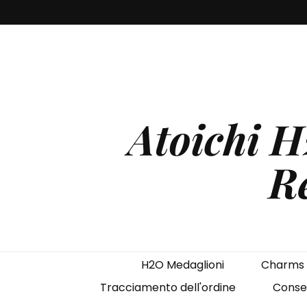
Atoichi 
Re
H2O Medaglioni
Charms
Tracciamento dell'ordine
Conse