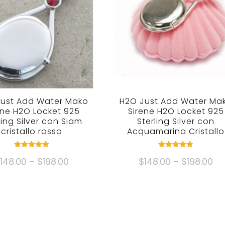
ust Add Water Mako
H2O Just Add Water Ma
ene H2O Locket 925
Sirene H2O Locket 925
ling Silver con Siam
Sterling Silver con
cristallo rosso
Acquamarina Cristallo
nominale
nominale
Fascia
Fa
$
148.00
–
$
198.00
$
148.00
–
$
198.00
5.00
4.82
fuori da 5
fuori da 5
di
di
Questo
Questo
prezzo:
pr
prodotto
prodotto
$148.00
$1
ha
ha
Attraverso
At
più
più