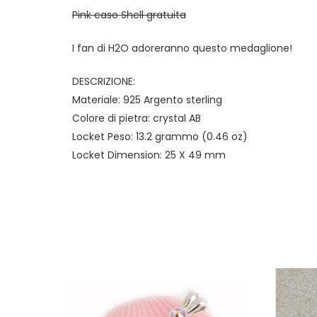
Pink caso Shell gratuita
I fan di H2O adoreranno questo medaglione!
DESCRIZIONE:
Materiale: 925 Argento sterling
Colore di pietra: crystal AB
Locket Peso: 13.2 grammo (0.46 oz)
Locket Dimension: 25 X 49 mm