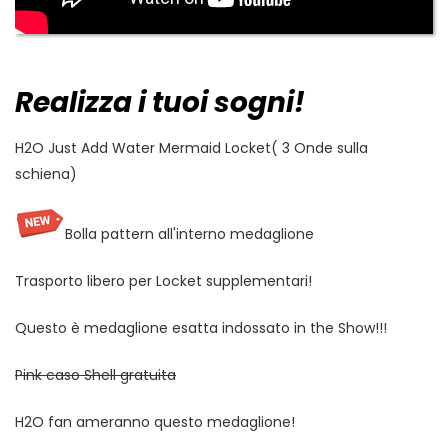
Realizza i tuoi sogni!
H2O Just Add Water Mermaid Locket( 3 Onde sulla
schiena)
Bolla pattern all'interno medaglione
Trasporto libero per Locket supplementari!
Questo è medaglione esatta indossato in the Show!!!
Pink caso Shell gratuita
H2O fan ameranno questo medaglione!