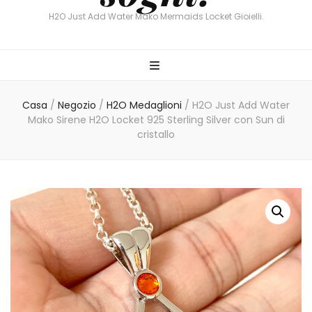
H2O Just Add Water Mako Mermaids Locket Gioielli.
Casa
/
Negozio
/
H2O Medaglioni
/
H2O Just Add Water
Mako Sirene H2O Locket 925 Sterling Silver con Sun di
cristallo