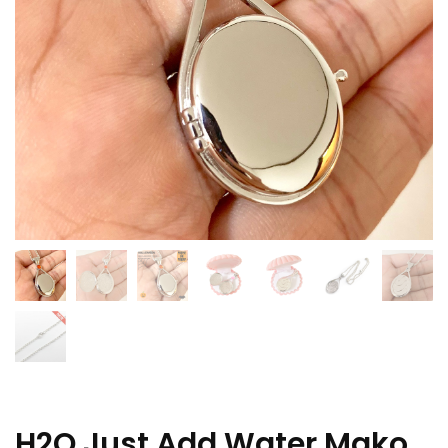
H2O Just Add Water Mako