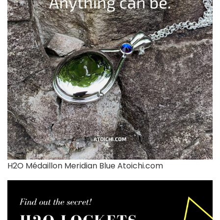
H2O Médaillon Meridian Blue Atoichi.com