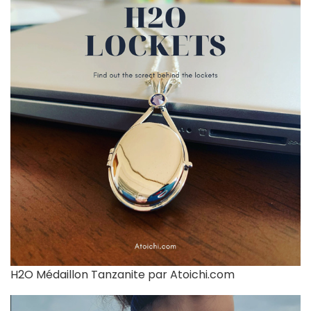
H2O Médaillon Tanzanite par Atoichi.com