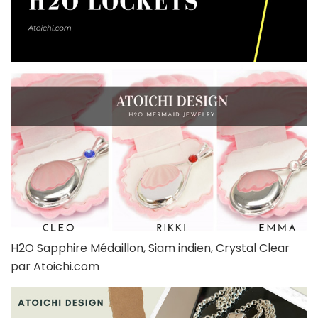
H2O Sapphire Médaillon, Siam indien, Crystal Clear
par Atoichi.com