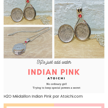
H2O Médaillon Indian Pink par Atoichi.com