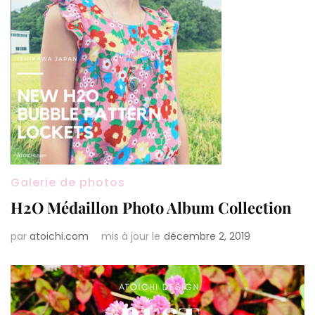
Galerie de photos
H2O Médaillon Photo Album Collection
par
atoichi.com
mis à jour le
décembre 2, 2019