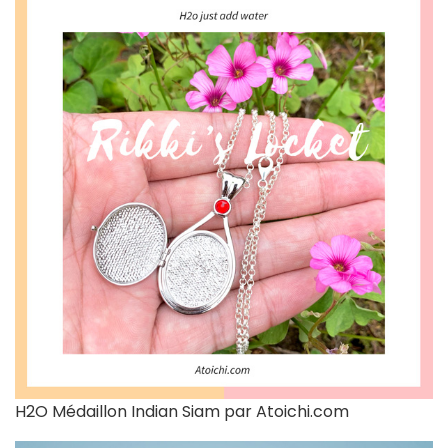
H2O Médaillon Indian Siam par Atoichi.com