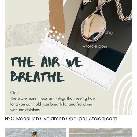
H2O Médaillon Cyclamen Opal par Atoichi.com