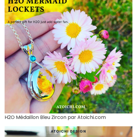
H2O Médaillon Bleu Zircon par Atoichi.com