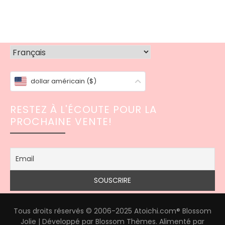
dollar américain ($)
RESTEZ À L'ÉCOUTE POUR LA
PROCHAINE VENTE!
Tous droits réservés © 2006-2025 Atoichi.com®
Blossom
Jolie | Développé par
Blossom Thèmes
. Alimenté par