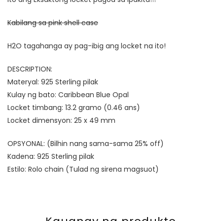
Kabilang sa pink shell case
H2O tagahanga ay pag-ibig ang locket na ito!
DESCRIPTION:
Materyal: 925 Sterling pilak
Kulay ng bato:
Caribbean Blue Opal
Locket timbang: 13.2 gramo (0.46 ans)
Locket dimensyon: 25 x 49 mm
OPSYONAL: (Bilhin nang sama-sama 25% off)
Kadena: 925 Sterling pilak
Estilo: Rolo chain (Tulad ng sirena magsuot)