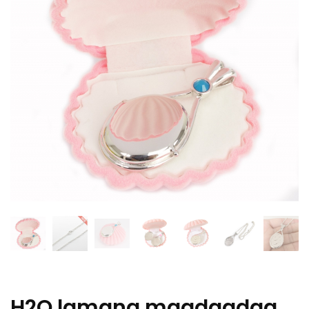
H2O lamang magdagdag