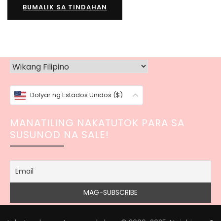
BUMALIK SA TINDAHAN
Dolyar ng Estados Unidos ($)
MANATILING NAKATUTOK PARA SA
SUSUNOD NA SALE!