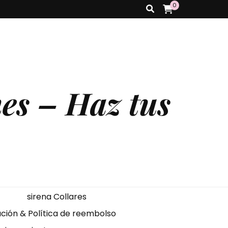
0
es – Haz tus
sirena Collares
ción & Política de reembolso