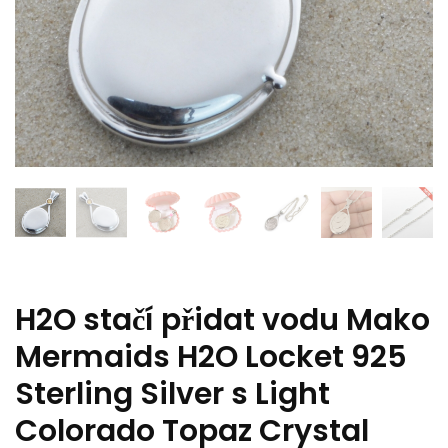
H2O stačí přidat vodu Mako
Mermaids H2O Locket 925
Sterling Silver s Light
Colorado Topaz Crystal