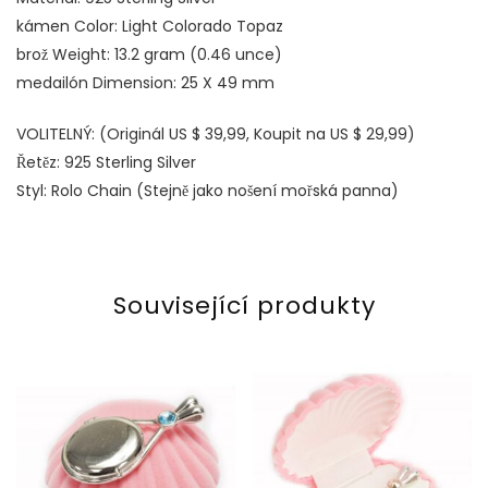
kámen Color: Light Colorado Topaz
brož Weight: 13.2 gram (0.46 unce)
medailón Dimension: 25 X 49 mm
VOLITELNÝ: (Originál US $ 39,99, Koupit na US $ 29,99)
Řetěz: 925 Sterling Silver
Styl: Rolo Chain (Stejně jako nošení mořská panna)
Související produkty