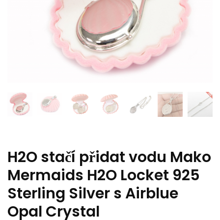
H2O stačí přidat vodu Mako
Mermaids H2O Locket 925
Sterling Silver s Airblue
Opal Crystal