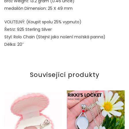
brož Weight: 13.2 gram (0.46 unce)
medailón Dimension: 25 X 49 mm
VOLITELNÝ: (Koupit spolu 25% vypnuto)
Řetěz: 925 Sterling Silver
Styl: Rolo Chain (Stejně jako nošení mořská panna)
Délka: 20″
Související produkty