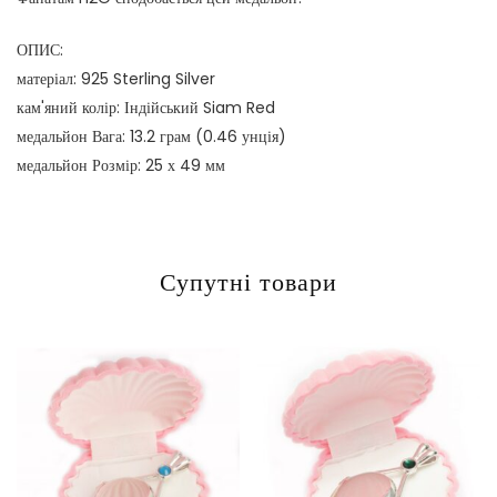
ОПИС:
матеріал: 925 Sterling Silver
кам'яний колір: Індійський Siam Red
медальйон Вага: 13.2 грам (0.46 унція)
медальйон Розмір: 25 х 49 мм
Супутні товари