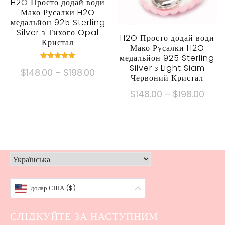
H2O Просто додай води
сторінці
на
Мако Русалки H2O
медальйон 925 Sterling
товару
сторінці
Silver з Тихого Opal
товару
H2O Просто додай води
Кристал
Мако Русалки H2O
медальйон 925 Sterling
номінальний
Silver з Light Siam
Ціновий
$
148.00
–
$
198.00
5.00
Червоний Кристал
з 5
діапазон:
Цей
Ціно
$
148.00
–
$
198.00
$148.00
продукт
діапа
Цей
через
має
$148
продукт
$198.00
кілька
через
має
варіантів.
$198
кілька
Опції
варіантів.
можна
Опції
вибрати
долар США ($)
можна
на
вибрати
сторінці
СЛІДКУЙТЕ ЗА НАСТУПНИМ
на
товару