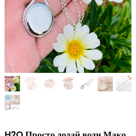
H2O Просто додай води Мако