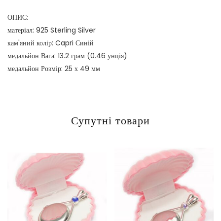
ОПИС:
матеріал: 925 Sterling Silver
кам'яний колір: Capri Синій
медальйон Вага: 13.2 грам (0.46 унція)
медальйон Розмір: 25 х 49 мм
Супутні товари