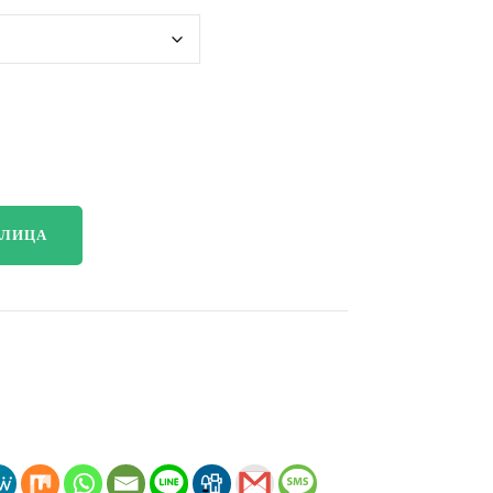
$198.00
ОЛИЦА