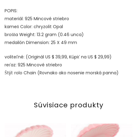
POPIS:
materiál: 925 Mincové striebro
kameň Color:
chryzolit Opal
brošňa Weight: 13.2 gram (0.46 unca)
medailón Dimension: 25 X 49 mm
voliteľné: (Originál US $ 39,99, Kúpiť na US $ 29,99)
reťaz: 925 Mincové striebro
Štýl: rolo Chain (Rovnako ako nosenie morská panna)
Súvisiace produkty