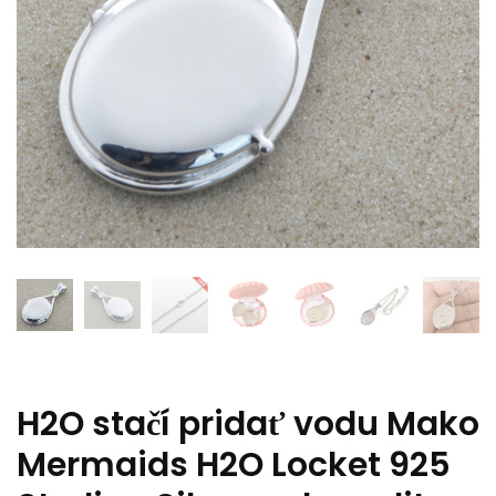
H2O stačí pridať vodu Mako
Mermaids H2O Locket 925