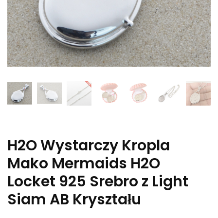
H2O Wystarczy Kropla
Mako Mermaids H2O
Locket 925 Srebro z Light
Siam AB Kryształu