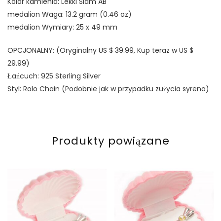
Kolor kamienia: Lekki Siam AB
medalion Waga: 13.2 gram (0.46 oz)
medalion Wymiary: 25 x 49 mm
OPCJONALNY: (Oryginalny US $ 39.99, Kup teraz w US $
29.99)
Łańcuch: 925 Sterling Silver
Styl: Rolo Chain (Podobnie jak w przypadku zużycia syrena)
Produkty powiązane