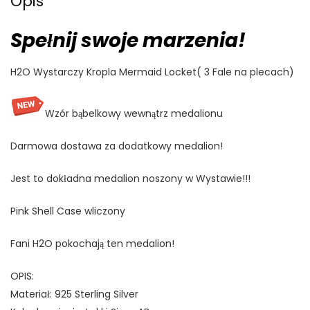
Opis
Spełnij swoje marzenia!
H2O Wystarczy Kropla Mermaid Locket( 3 Fale na plecach)
Wzór bąbelkowy wewnątrz medalionu
Darmowa dostawa za dodatkowy medalion!
Jest to dokładna medalion noszony w Wystawie!!!
Pink Shell Case wliczony
Fani H2O pokochają ten medalion!
OPIS:
Materiał: 925 Sterling Silver