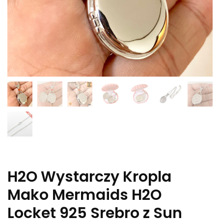
H2O Wystarczy Kropla
Mako Mermaids H2O
Locket 925 Srebro z Sun