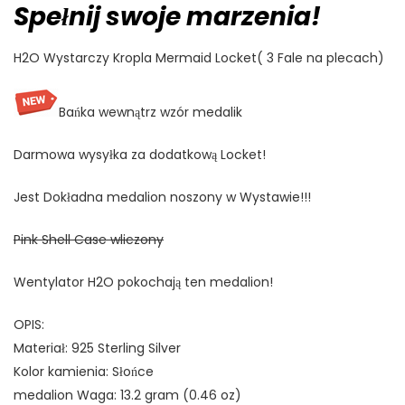
Spełnij swoje marzenia!
H2O Wystarczy Kropla Mermaid Locket( 3 Fale na plecach)
Bańka wewnątrz wzór medalik
Darmowa wysyłka za dodatkową Locket!
Jest Dokładna medalion noszony w Wystawie!!!
Pink Shell Case wliczony
Wentylator H2O pokochają ten medalion!
OPIS:
Materiał: 925 Sterling Silver
Kolor kamienia: Słońce
medalion Waga: 13.2 gram (0.46 oz)