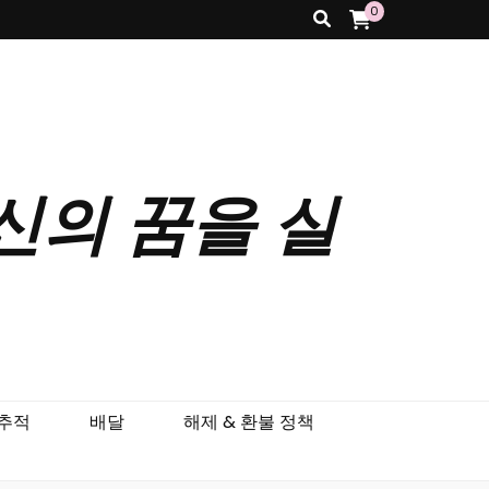
0
 당신의 꿈을 실
 추적
배달
해제 & 환불 정책