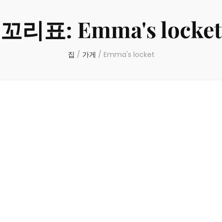
꼬리표:
Emma's locket
집
/
가게
/
Emma's locket