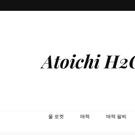
Atoichi 
물 로켓
매력
매력 팔찌