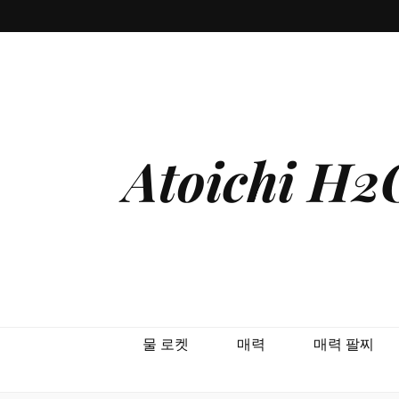
Atoichi 
물 로켓
매력
매력 팔찌