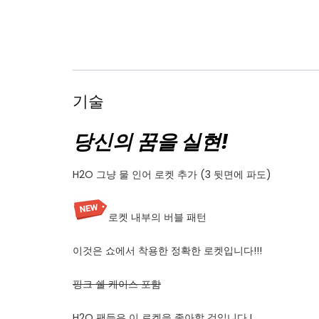
기술
당신의 꿈을 실현!
H2O 그냥 물 인어 로켓 추가 (3 뒷면에 파도)
로켓 내부의 버블 패턴
이것은 쇼에서 착용한 정확한 로켓입니다!!!
핑크 쉘 케이스 포함
H2O 팬들은 이 로켓을 좋아할 것입니다.!