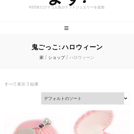
H2O水だけマコ人魚ロケットジュエリーを追加.
鬼ごっこ:
ハロウィーン
家
/
ショップ
/
ハロウィーン
すべて表示 3 結果