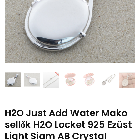
H2O Just Add Water Mako
sellők H2O Locket 925 Ezüst
Light Siam AB Crystal