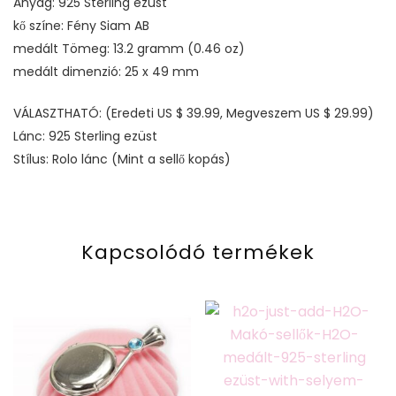
Anyag: 925 Sterling ezüst
kő színe: Fény Siam AB
medált Tömeg: 13.2 gramm (0.46 oz)
medált dimenzió: 25 x 49 mm
VÁLASZTHATÓ: (Eredeti US $ 39.99, Megveszem US $ 29.99)
Lánc: 925 Sterling ezüst
Stílus: Rolo lánc (Mint a sellő kopás)
Kapcsolódó termékek