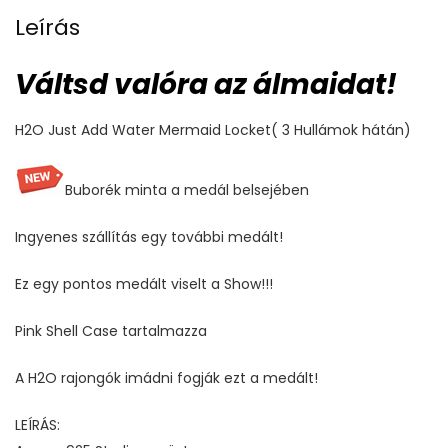
Leírás
Váltsd valóra az álmaidat!
H2O Just Add Water Mermaid Locket( 3 Hullámok hátán)
Buborék minta a medál belsejében
Ingyenes szállítás egy további medált!
Ez egy pontos medált viselt a Show!!!
Pink Shell Case tartalmazza
A H2O rajongók imádni fogják ezt a medált!
LEÍRÁS: