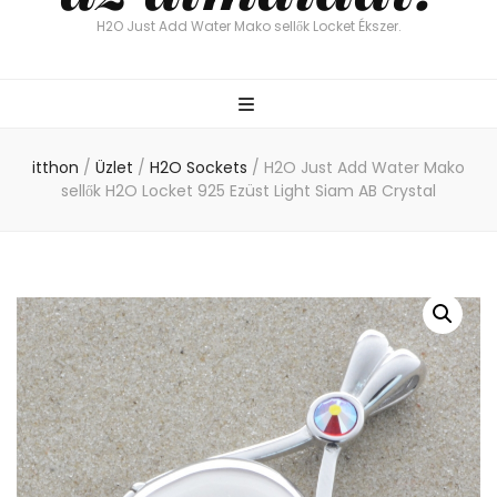
H2O Just Add Water Mako sellők Locket Ékszer.
itthon
/
Üzlet
/
H2O Sockets
/
H2O Just Add Water Mako
sellők H2O Locket 925 Ezüst Light Siam AB Crystal