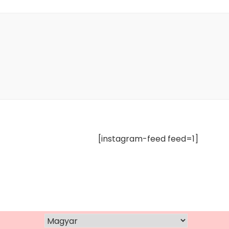
[
instagram-feed feed=1
]