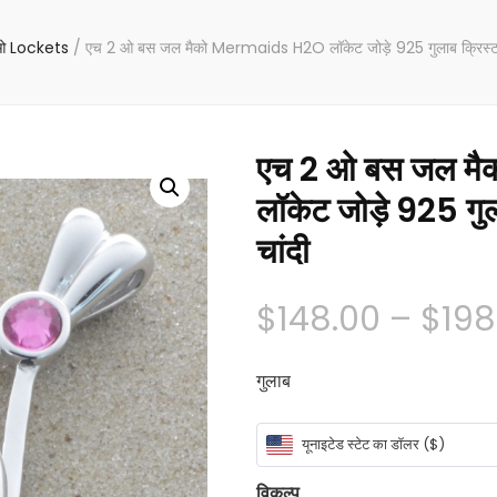
ओ Lockets
/
एच 2 ओ बस जल मैको Mermaids H2O लॉकेट जोड़े 925 गुलाब क्रिस्टल के
एच 2 ओ बस जल म
लॉकेट जोड़े 925 गुल
चांदी
$
148.00
–
$
198
गुलाब
यूनाइटेड स्टेट का डॉलर ($)
विकल्प