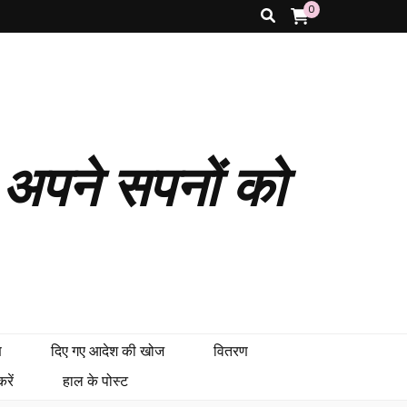
0
पने सपनों को
ण
दिए गए आदेश की खोज
वितरण
रें
हाल के पोस्ट