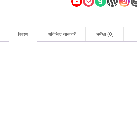
925
गुलाब
क्रिस्टल
के
विवरण
अतिरिक्त जानकारी
समीक्षा (0)
साथ
स्टर्लिंग
चांदी
मात्रा