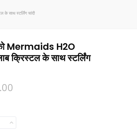
 साथ स्टर्लिंग चांदी
ैको Mermaids H2O
ाब क्रिस्टल के साथ स्टर्लिंग
मूल्य
.00
सीमा:
$148.00
के