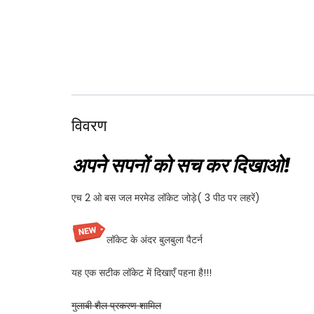
विवरण
अपने सपनों को सच कर दिखाओ!
एच 2 ओ बस जल मरमेड लॉकेट जोड़े( 3 पीठ पर लहरें)
लॉकेट के अंदर बुलबुला पैटर्न
यह एक सटीक लॉकेट में दिखाएँ पहना है!!!
गुलाबी शैल प्रकरण शामिल