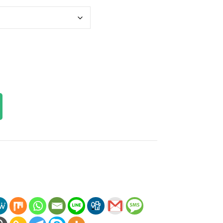
माध्यम
से
$198.00