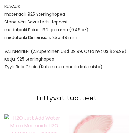
KUVAUS:
materiaali: 925 Sterlinghopea
Stone Väri: Savustettu topaasi
medaljonki Paino: 13.2 gramma (0.46 oz)
medaljonki Dimension: 25 x 49 mm
VALINNAINEN: (Alkuperäinen US $ 39.99, Osta nyt US $ 29.99)
Ketju: 925 Sterlinghopea
Tyyli: Rolo Chain (Kuten merenneito kulumista)
Liittyvät tuotteet