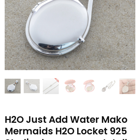
H2O Just Add Water Mako
Mermaids H2O Locket 925