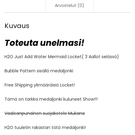
Arvostelut (0)
Kuvaus
Toteuta unelmasi!
H2O Just Add Water Mermaid Locket( 3 Aallot selässä)
Bubble Pattern sisällä medaljonki
Free Shipping ylimääräisiä Locket!
Tämä on tarkka medaljonki kuluneet Show!!!
Vaaleanpunainen suojakotelo Mukana
H2O tuuletin rakastan tätä medaljonki!