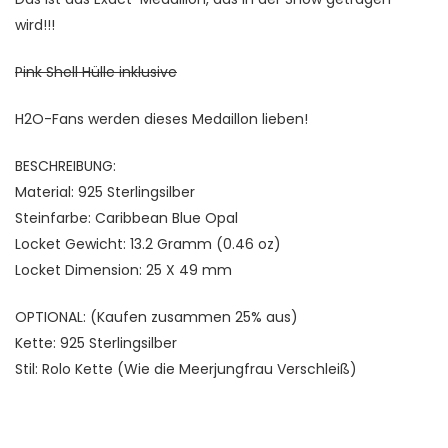
wird!!!
Pink Shell Hülle inklusive
H2O-Fans werden dieses Medaillon lieben!
BESCHREIBUNG:
Material: 925 Sterlingsilber
Steinfarbe: Caribbean Blue Opal
Locket Gewicht: 13.2 Gramm (0.46 oz)
Locket Dimension: 25 X 49 mm
OPTIONAL: (Kaufen zusammen 25% aus)
Kette: 925 Sterlingsilber
Stil: Rolo Kette (Wie die Meerjungfrau Verschleiß)