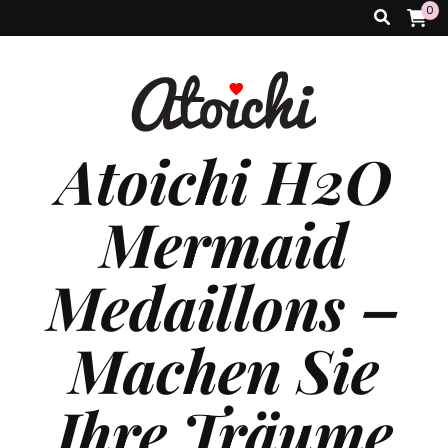
0
Atoichi H2O
Mermaid
Medaillons –
Machen Sie
Ihre Träume