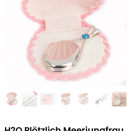
H2O Plötzlich Meerjungfrau