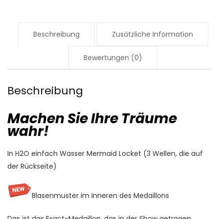
Opal
Kristall
Menge
Beschreibung
Zusätzliche Information
Bewertungen (0)
Beschreibung
Machen Sie Ihre Träume
wahr!
In H2O einfach Wasser Mermaid Locket (3 Wellen, die auf
der Rückseite)
Blasenmuster im Inneren des Medaillons
Das ist das Exact-Medaillon, das in der Show getragen