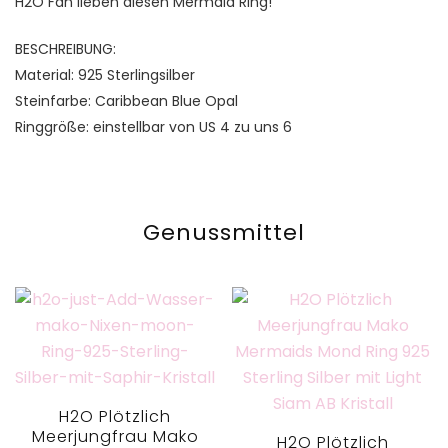
H2O Fan lieben diesen Mermaid Ring!
BESCHREIBUNG:
Material: 925 Sterlingsilber
Steinfarbe: Caribbean Blue Opal
Ringgröße: einstellbar von US 4 zu uns 6
Genussmittel
H2O Plötzlich
Meerjungfrau Mako
H2O Plötzlich