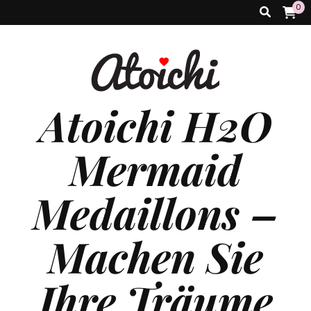
0
Atoichi H2O
Mermaid
Medaillons –
Machen Sie
Ihre Träume