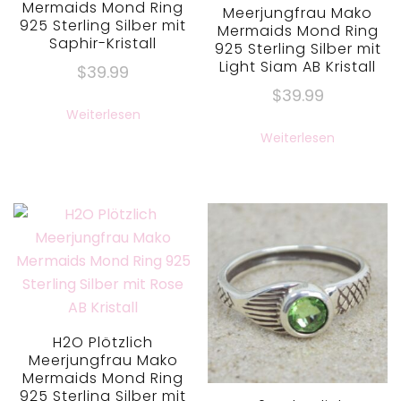
Mermaids Mond Ring
Meerjungfrau Mako
925 Sterling Silber mit
Mermaids Mond Ring
Saphir-Kristall
925 Sterling Silber mit
Light Siam AB Kristall
$
39.99
$
39.99
Weiterlesen
Weiterlesen
H2O Plötzlich
Meerjungfrau Mako
Mermaids Mond Ring
925 Sterling Silber mit