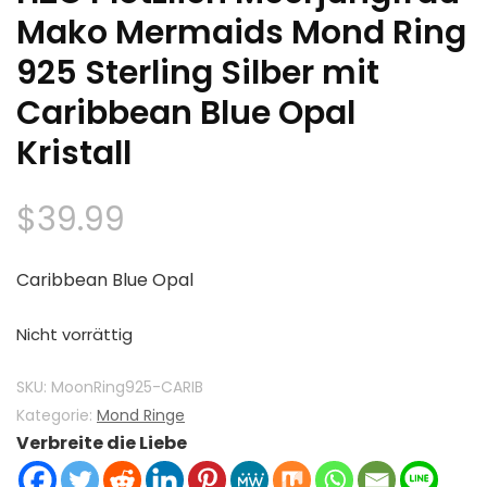
Mako Mermaids Mond Ring
925 Sterling Silber mit
Caribbean Blue Opal
Kristall
$
39.99
Caribbean Blue Opal
Nicht vorrättig
SKU:
MoonRing925-CARIB
Kategorie:
Mond Ringe
Verbreite die Liebe