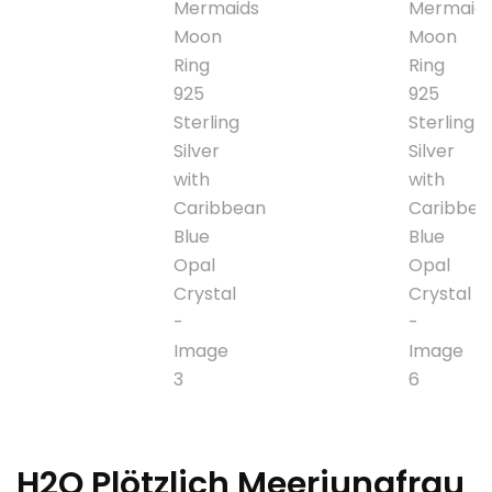
H2O Plötzlich Meerjungfrau