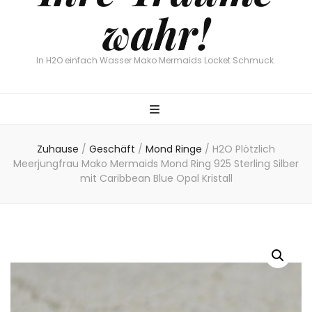
wahr!
In H2O einfach Wasser Mako Mermaids Locket Schmuck.
Zuhause
/
Geschäft
/
Mond Ringe
/
H2O Plötzlich
Meerjungfrau Mako Mermaids Mond Ring 925 Sterling Silber
mit Caribbean Blue Opal Kristall