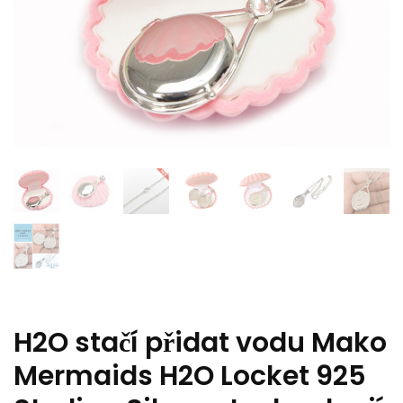
H2O stačí přidat vodu Mako
Mermaids H2O Locket 925