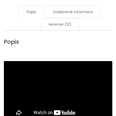
Množství
Popis
Dodatečné informace
recenze (12)
Popis